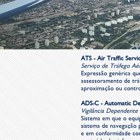
ATS - Air Traffic Servi
Serviço de Tráfego Aé
Expressão genérica que
assessoramento de tráf
aproximação ou contr
ADS-C - Automatic Dep
Vigilância Dependente
Sistema em que o equi
sistema de navegação p
e em conformidade com