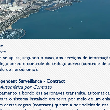
ce
reo
 se aplica, segundo o caso, aos serviços de informação
ego aéreo e controle de tráfego aéreo (controle de á
ole de aeródromo).
endent Surveillance - Contract
 Automática por Contrato
pamento a bordo das aeronaves transmite, automatic
ara o sistema instalado em terra por meio de um enla
 certas regras (contrato) quanto à periodicidade das