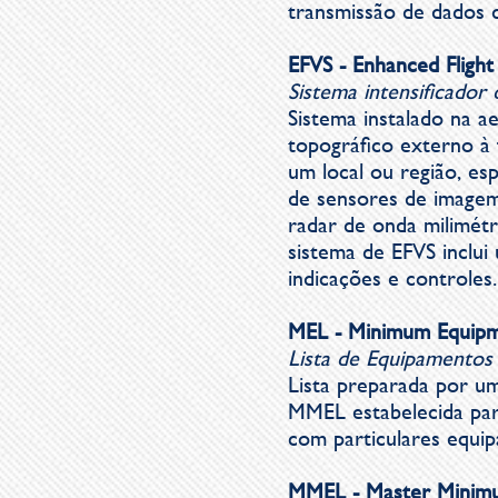
transmissão de dados di
EFVS - Enhanced Flight
Sistema intensificador 
Sistema instalado na 
topográfico externo à 
um local ou região, es
de sensores de imagem,
radar de onda milimétr
sistema de EFVS inclu
indicações e controles.
MEL - Minimum Equipm
Lista de Equipamentos
Lista preparada por u
MMEL estabelecida par
com particulares equip
MMEL -
Master Minim