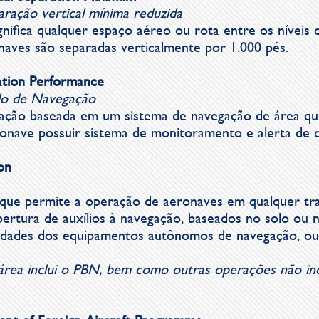
ração vertical mínima reduzida
nifica qualquer espaço aéreo ou rota entre os níveis 
onaves são separadas verticalmente por 1.000 pés.
ation Performance
o de Navegação
gação baseada em um sistema de navegação de área que
onave possuir sistema de monitoramento e alerta de d
on
ue permite a operação de aeronaves em qualquer tra
ertura de auxílios à navegação, baseados no solo ou 
bilidades dos equipamentos autônomos de navegação, 
rea inclui o PBN, bem como outras operações não incl