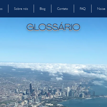
os
Sobre nós
Blog
Contato
FAQ
Noise
GLOSSÁRIO