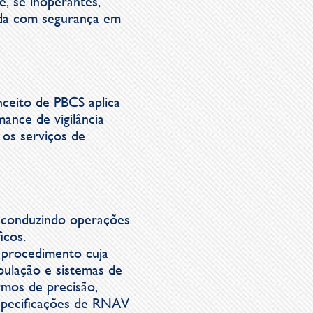
, se inoperantes,
rada com segurança em
ceito de PBCS aplica
ance de vigilância
 os serviços de
s conduzindo operações
icos.
 procedimento cuja
pulação e sistemas de
rmos de precisão,
especificações de RNAV