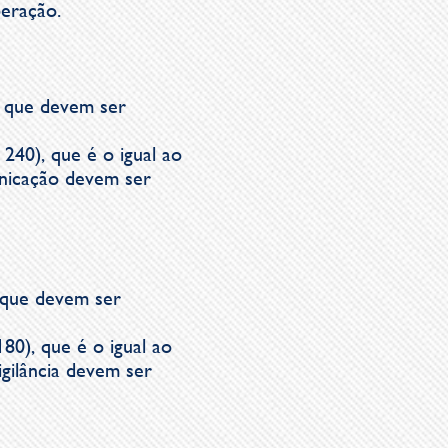
peração.
s que devem ser
240), que é o igual ao
nicação devem ser
 que devem ser
80), que é o igual ao
gilância devem ser