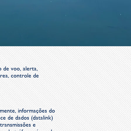
 de voo, alerta,
rea, controle de
amente, informações do
ce de dados (datalink)
 transmissões e