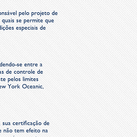
onsável pelo projeto de
 quais se permite que
ições especiais de
ndendo-se entre a
eas de controle de
te pelos limites
New York Oceanic,
 sua certificação de
e não tem efeito na