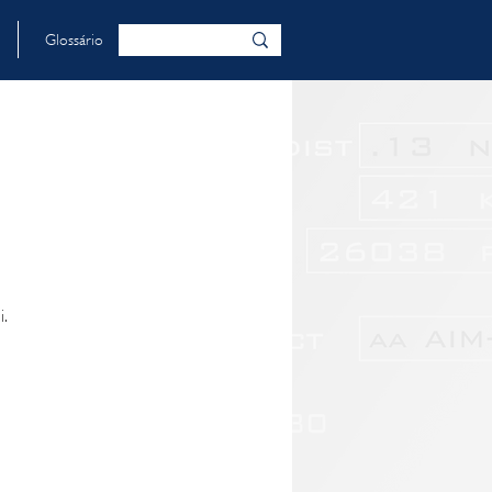
Glossário
i.