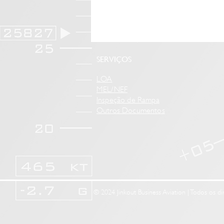
SERVIÇOS
LOA
MEL/NEF
Inspeção de Rampa
Outros Documentos
© 2024 Jinkout Business Aviation | Todos os di