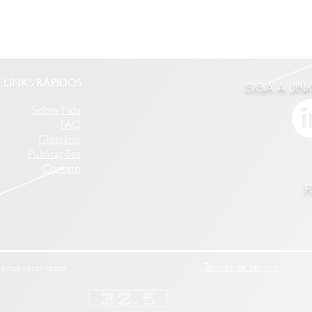
LINKS RÁPIDOS
SIGA A JI
Sobre Nós
FAQ
Glossário
Publicações
Contato
Termos de Serviço
reitos reservados