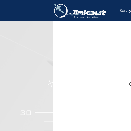
Serviç
Q