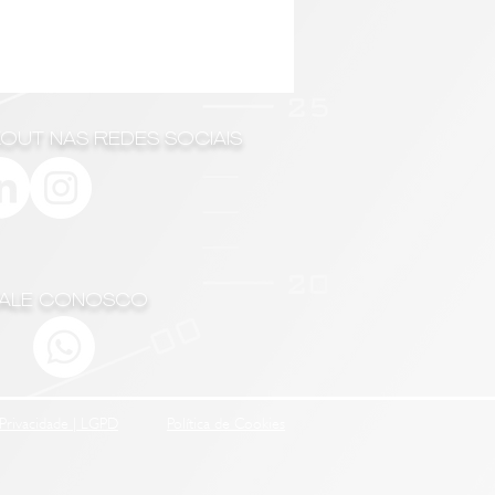
NKOUT NAS REDES SOCIAIS
FALE CONOSCO
Privacidade | LGPD
Política de Cookies